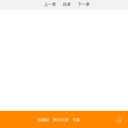
上一章
目录
下一章

电脑站
阅读记录
书架