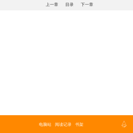
上一章
目录
下一章

电脑站
阅读记录
书架