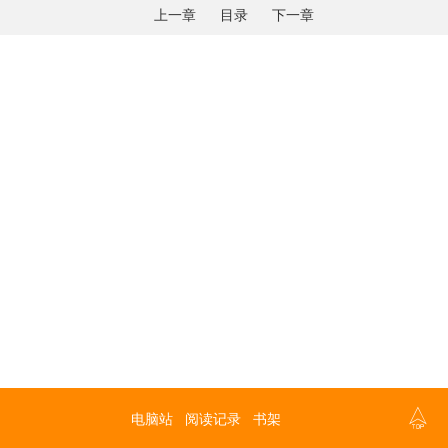
上一章
目录
下一章

电脑站
阅读记录
书架