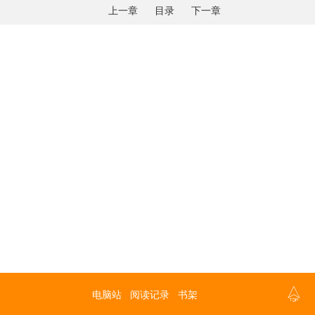
上一章
目录
下一章

电脑站
阅读记录
书架