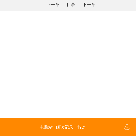
上一章
目录
下一章

电脑站
阅读记录
书架