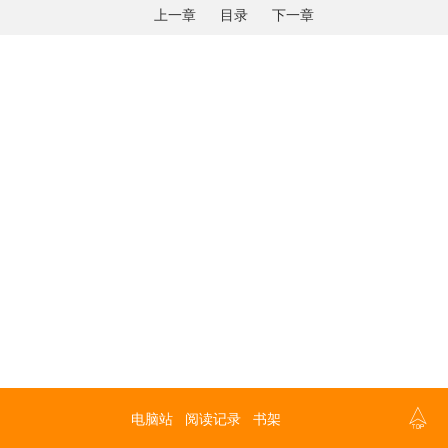
上一章
目录
下一章

电脑站
阅读记录
书架