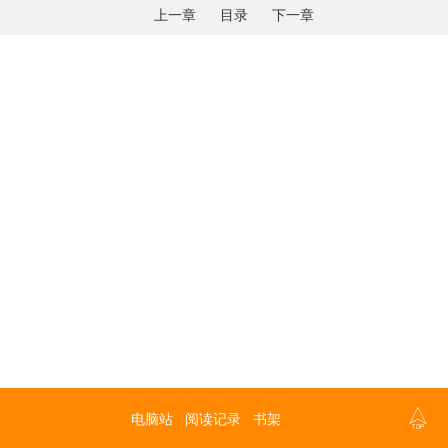
上一章
目录
下一章

电脑站
阅读记录
书架