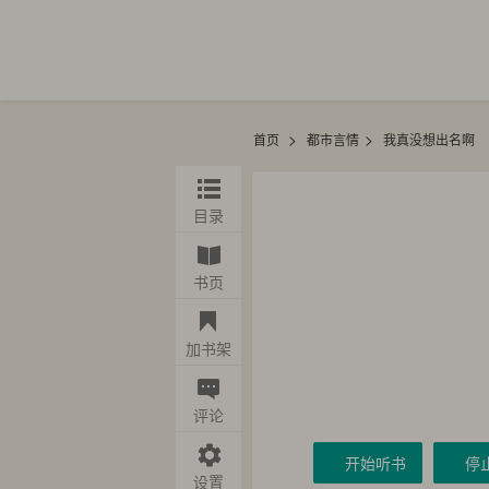
>
>
首页
都市言情
我真没想出名啊
目录
书页
加书架
评论
开始听书
停
设置