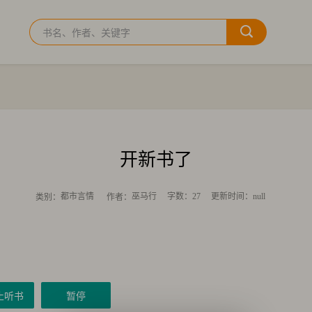
开新书了
都市言情
巫马行
字数：27
更新时间：null
类别：
作者：
止听书
暂停