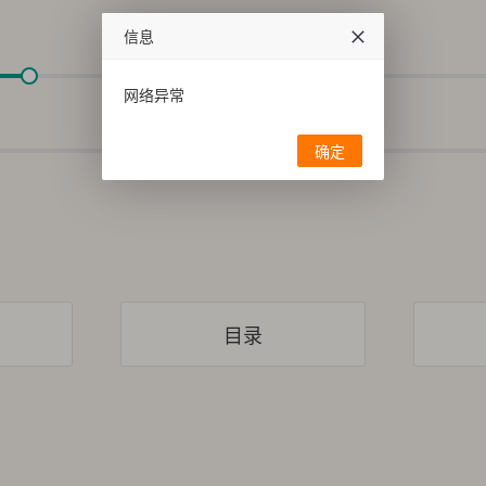
信息
网络异常
确定
目录