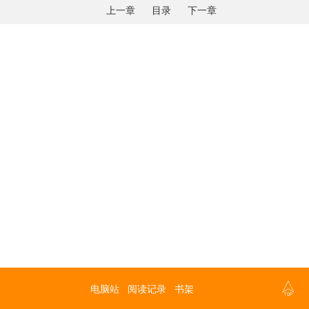
上一章
目录
下一章

电脑站
阅读记录
书架