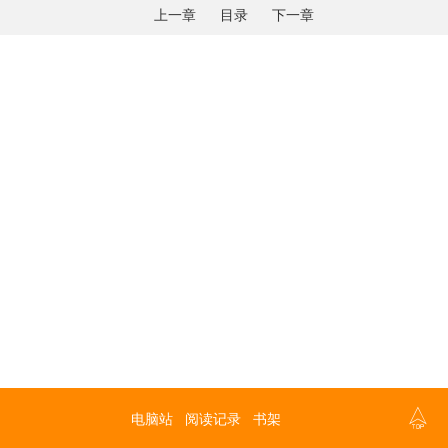
上一章
目录
下一章

电脑站
阅读记录
书架