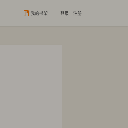
我的书架
|
登录
注册