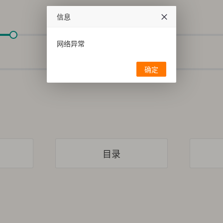
信息
网络异常
确定
目录