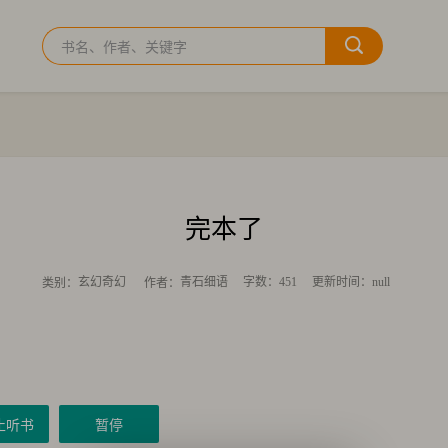
完本了
玄幻奇幻
青石细语
字数：451
更新时间：null
类别：
作者：
止听书
暂停