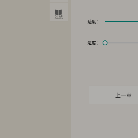
过滤
速度：
进度：
上一章