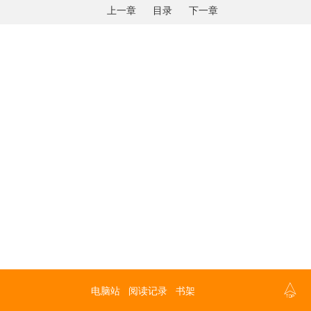
上一章
目录
下一章

电脑站
阅读记录
书架