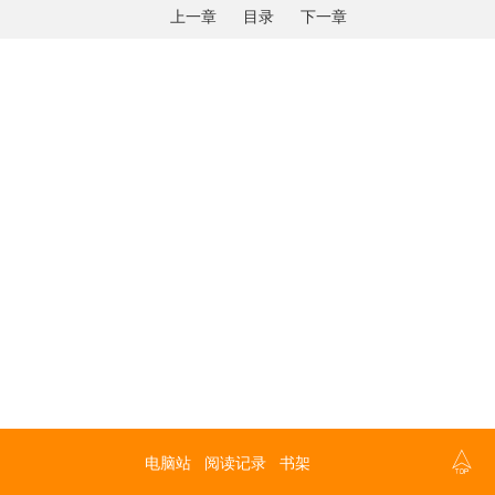
上一章
目录
下一章

电脑站
阅读记录
书架