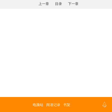
上一章
目录
下一章

电脑站
阅读记录
书架