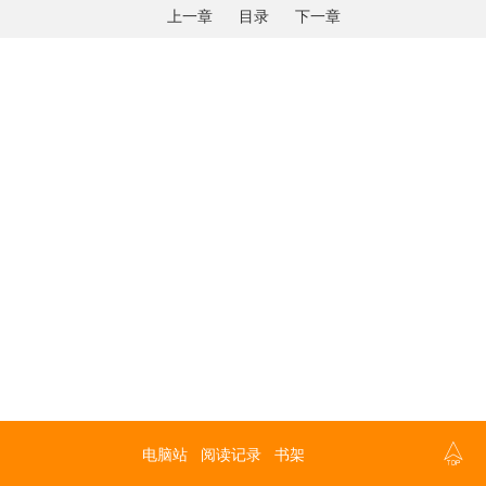
上一章
目录
下一章

电脑站
阅读记录
书架