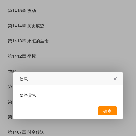
第1415章 改动
第1414章 历史痕迹
第1413章 永恒的生命
第1412章 坐标
致歉!
信息
第1410章 时空小屋
网络异常
第1409章 谨慎从事
确定
第1408章 不安全
第1407章 时空传送