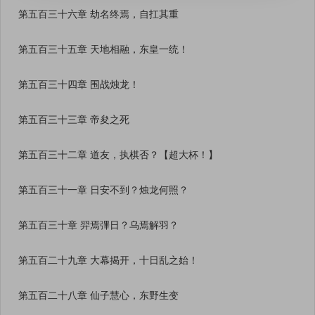
第五百三十六章 劫名终焉，自扛其重
第五百三十五章 天地相融，东皇一统！
第五百三十四章 围战烛龙！
第五百三十三章 帝夋之死
第五百三十二章 道友，执棋否？【超大杯！】
第五百三十一章 日安不到？烛龙何照？
第五百三十章 羿焉彃日？乌焉解羽？
第五百二十九章 大幕揭开，十日乱之始！
第五百二十八章 仙子慧心，东野生变