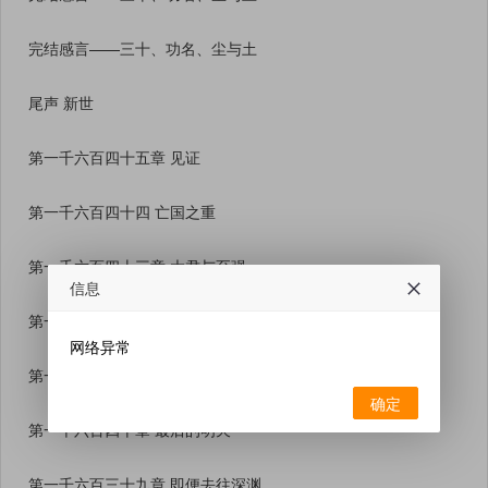
完结感言——三十、功名、尘与土
尾声 新世
第一千六百四十五章 见证
第一千六百四十四 亡国之重
第一千六百四十三章 大君与至强
信息
第一千六百四十二章 最后的问题
网络异常
第一千六百四十一章 对错
确定
第一千六百四十章 最后的明天
第一千六百三十九章 即便去往深渊