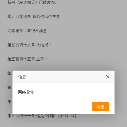
新书《左道倾天》已经发布。
这五百零四章 我给你出个主意
完本感言：我很不满意！！！
第五百四十六章 大结局！
第五百四十五章 主宰！
第五百四十四章 一统！
信息
第五百四十三章 大成！
网络异常
第五百四十二章 魔头末路
确定
第五百四十一章 这是个陷阱【补14-14】