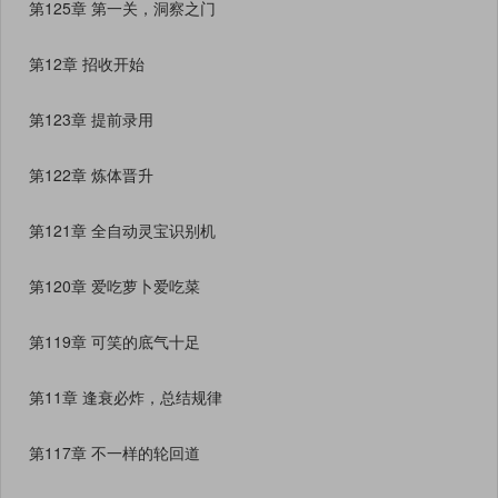
第125章 第一关，洞察之门
第12章 招收开始
第123章 提前录用
第122章 炼体晋升
第121章 全自动灵宝识别机
第120章 爱吃萝卜爱吃菜
第119章 可笑的底气十足
第11章 逢衰必炸，总结规律
第117章 不一样的轮回道