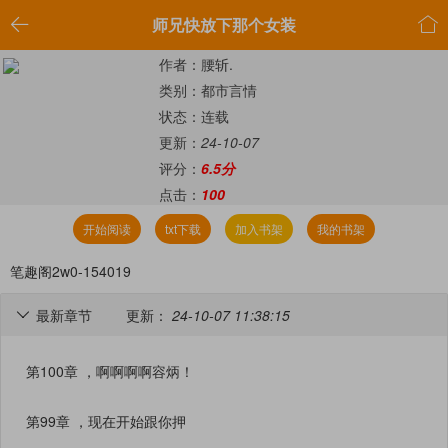


师兄快放下那个女装
作者：腰斩.
类别：都市言情
状态：连载
更新：
24-10-07
评分：
6.5分
点击：
100
开始阅读
txt下载
加入书架
我的书架
笔趣阁2w0-154019
最新章节
更新：
24-10-07 11:38:15

第100章 ，啊啊啊啊容炳！
第99章 ，现在开始跟你押