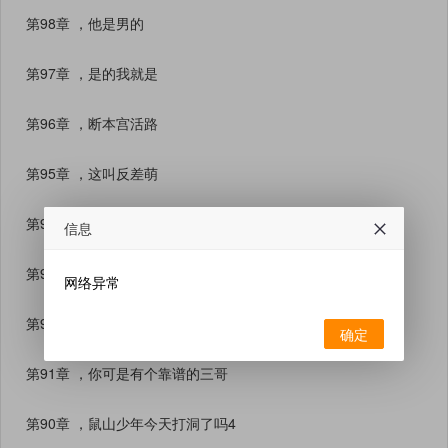
第98章 ，他是男的
第97章 ，是的我就是
第96章 ，断本宫活路
第95章 ，这叫反差萌
第94章 ，等你好久了
信息
第93章 ，智商落在娘胎里了吗
网络异常
第92章 ，当时没想那么多
确定
第91章 ，你可是有个靠谱的三哥
第90章 ，鼠山少年今天打洞了吗4