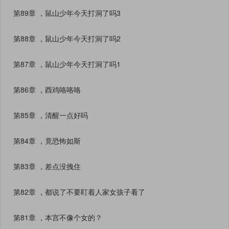
第89章 ，鼠山少年今天打洞了吗3
第88章 ，鼠山少年今天打洞了吗2
第87章 ，鼠山少年今天打洞了吗1
第86章 ，酉鸡咯咯咯
第85章 ，清醒一点好吗
第84章 ，竟恐怖如斯
第83章 ，差点没拽住
第82章 ，都说了不要盯着人家女孩子看了
第81章 ，本宫不像个女的？