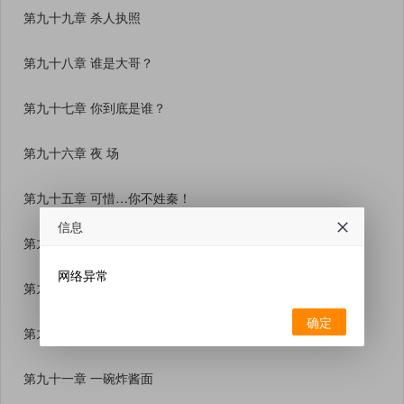
第九十九章 杀人执照
第九十八章 谁是大哥？
第九十七章 你到底是谁？
第九十六章 夜 场
第九十五章 可惜…你不姓秦！
信息
第九十四章 再做一碗面
网络异常
第九十三章 问题严重了
确定
第九十二章 我是来讨债的
第九十一章 一碗炸酱面