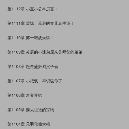
第1112章 小宝小公举厉害！
第1111章 震惊！苏辰的女儿真牛逼！
第1110章 苏一诺战天骄！
第1109章 苏辰的小迷弟原来是师父的弟弟
第1108章 赶走盛振威父子俩
第1107章 小把戏，早识破你了
第1106章 寿宴开始
第1105章 姜太祖送的宝物
第1104章 见羽化仙太祖