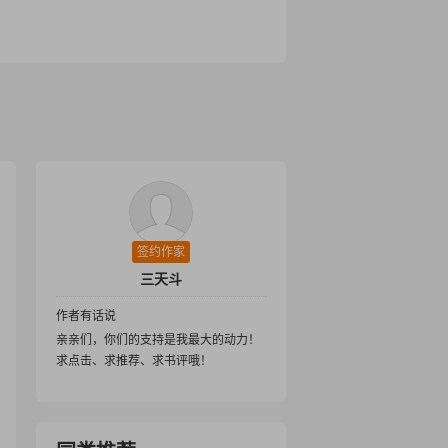
签约作家
三天斗
作者有话说
亲亲们，你们的支持是我最大的动力！
求点击、求推荐、求书评哦！