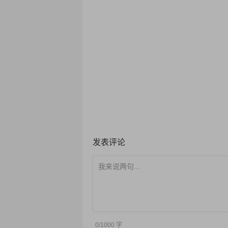
发表评论
0/1000
字