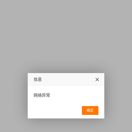
信息
网络异常
确定