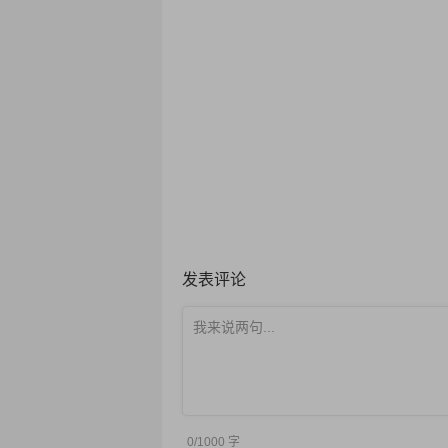
发表评论
0/1000
字