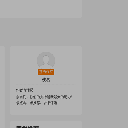
签约作家
佚名
作者有话说
亲亲们，你们的支持是我最大的动力！
求点击、求推荐、求书评哦！