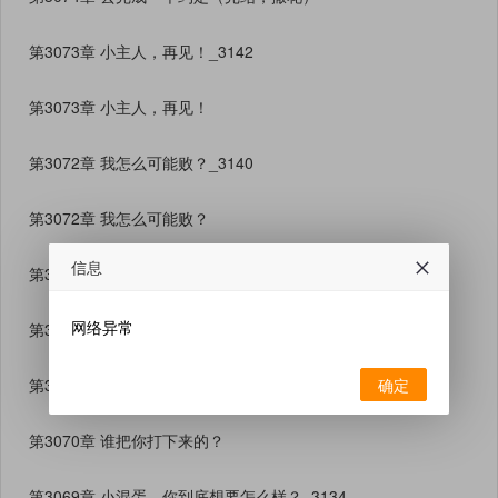
第3073章 小主人，再见！_3142
第3073章 小主人，再见！
第3072章 我怎么可能败？_3140
第3072章 我怎么可能败？
信息
第3071章 我的真正实力！_3138
网络异常
第3071章 我的真正实力！
确定
第3070章 谁把你打下来的？_3136
第3070章 谁把你打下来的？
第3069章 小混蛋，你到底想要怎么样？_3134