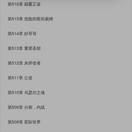
第516章 颠覆正途
第515章 危险的斯坦索姆
第514章 好哥哥
第513章 重塑圣契
第512章 灰烬使者
第511章 公道
第510章 乌瑟尔之魂
第509章 分裂，内战
第508章 星际世界