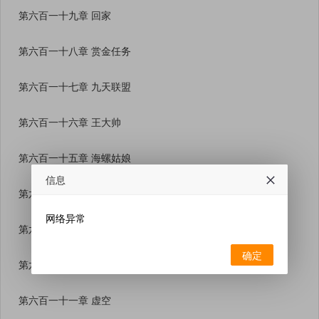
第六百一十九章 回家
第六百一十八章 赏金任务
第六百一十七章 九天联盟
第六百一十六章 王大帅
第六百一十五章 海螺姑娘
信息
第六百一十四章 受降
网络异常
第六百一十三章 言出法随
确定
第六百一十二章 九眼归位
第六百一十一章 虚空