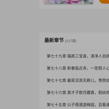
最新章节
(117章)
第七十九章 福高三宝逢，清净人自
第七十八章 新春临古寺，一签照人
第七十七章 最是活泼无赖儿，羡煞
第七十六章 真才子欺月藏香，假纨
第七十五章 公子借酒游梅园，且看