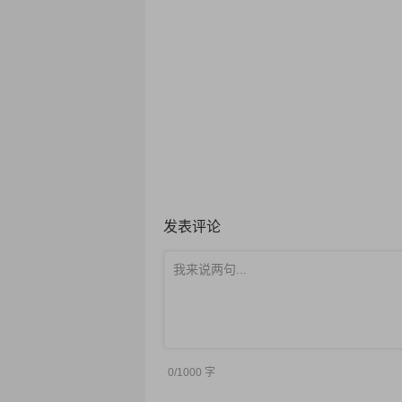
发表评论
0/1000
字