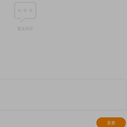
暂无评论
发表