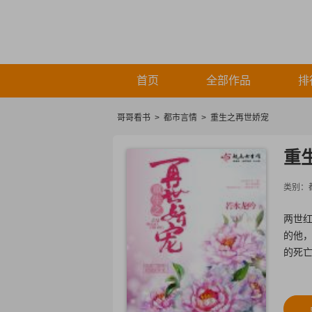
首页
全部作品
排
哥哥看书
>
都市言情
>
重生之再世娇宠
重
类别：
两世
的他
的死亡