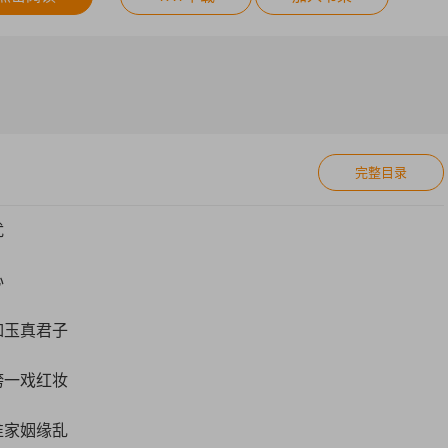
完整目录
扰
心
如玉真君子
绔一戏红妆
谁家姻缘乱