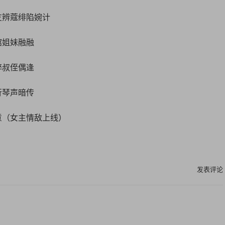
友辨蔻绯陷婉计
馆姐妹融融
醉叔侄偶逢
行琴声暗传
意（女主情敌上线）
发表评论