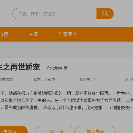
行榜
充值
作家专区
生之再世娇宠
若水龙吟 著
都市言情
状态：
连载中
总点击：
2
总字
红尘，她都在努力守护着她所珍视的一切，却挡不住红尘陨落。一世为神，
，以及那个她亏欠了一生的人。在一个个阴谋中她最终为了六界陨落。 二
，最终成为陨落魔神。 冷冰心:我什么也不求，我只是想......让他们好
点击阅读
TXT下载
加入书架