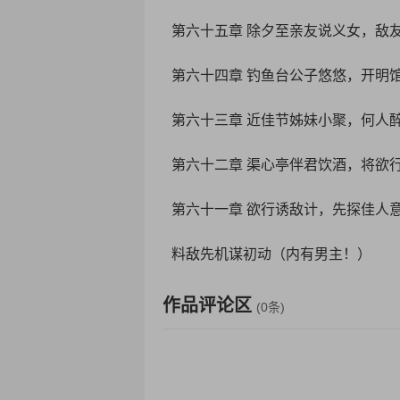
第六十五章 除夕至亲友说义女，敌
第六十四章 钓鱼台公子悠悠，开明
第六十三章 近佳节姊妹小聚，何人
第六十二章 渠心亭伴君饮酒，将欲
第六十一章 欲行诱敌计，先探佳人
料敌先机谋初动（内有男主！）
作品评论区
(0条)