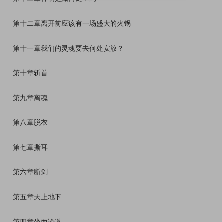
第十二章离开前应该有一场盛大的火锅
第十一章我们的灵魂要去何处安放？
第十章斩首
第九章离魂
第八章脱衣
第七章撕耳
第六章断剑
第五章天上地下
第四章坐而论道