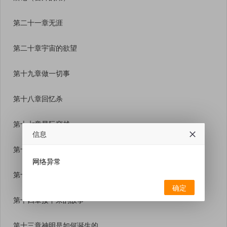
第二十一章无涯
第二十章宇宙的欲望
第十九章做一切事
第十八章回忆杀
第十七章星际穿越
信息
第十六章第一天
网络异常
第十五章他的故事就到这里了
确定
第十四章接下来的故事
第十三章神明是如何诞生的