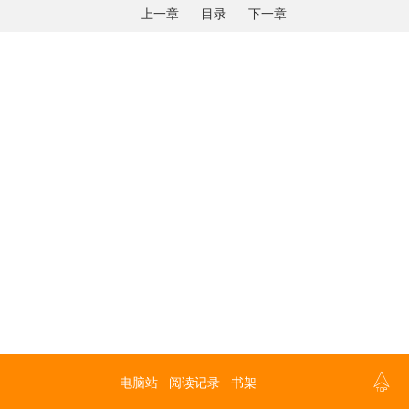
上一章
目录
下一章

电脑站
阅读记录
书架