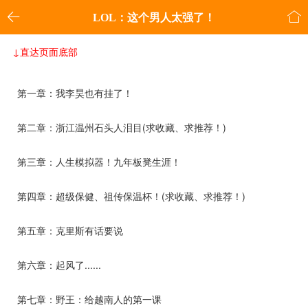


LOL：这个男人太强了！
↓直达页面底部
第一章：我李昊也有挂了！
第二章：浙江温州石头人泪目(求收藏、求推荐！)
第三章：人生模拟器！九年板凳生涯！
第四章：超级保健、祖传保温杯！(求收藏、求推荐！)
第五章：克里斯有话要说
第六章：起风了......
第七章：野王：给越南人的第一课