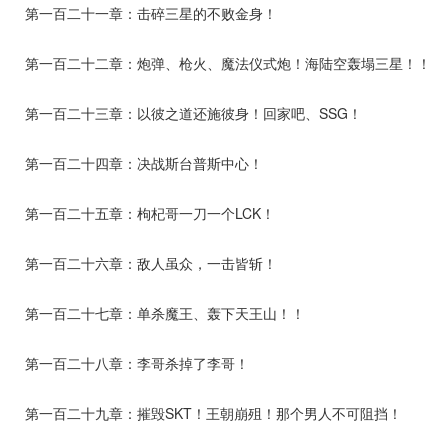
第一百二十一章：击碎三星的不败金身！
第一百二十二章：炮弹、枪火、魔法仪式炮！海陆空轰塌三星！！
第一百二十三章：以彼之道还施彼身！回家吧、SSG！
第一百二十四章：决战斯台普斯中心！
第一百二十五章：枸杞哥一刀一个LCK！
第一百二十六章：敌人虽众，一击皆斩！
第一百二十七章：单杀魔王、轰下天王山！！
第一百二十八章：李哥杀掉了李哥！
第一百二十九章：摧毁SKT！王朝崩殂！那个男人不可阻挡！