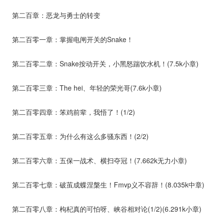
第二百章：恶龙与勇士的转变
第二百零一章：掌握电闸开关的Snake！
第二百零二章：Snake按动开关，小黑怒踹饮水机！(7.5k小章)
第二百零三章：The hei、年轻的荣光哥(7.6k小章)
第二百零四章：笨鸡前辈，我悟了！(1/2)
第二百零五章：为什么有这么多骚东西！(2/2)
第二百零六章：五保一战术、横扫夺冠！(7.662k无力小章)
第二百零七章：破茧成蝶涅槃生！Fmvp义不容辞！(8.035k中章)
第二百零八章：枸杞真的可怕呀、峡谷相对论(1/2)(6.291k小章)