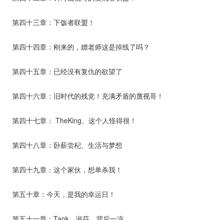
第四十三章：下饭者联盟！
第四十四章：刚来的，嫖老师这是掉线了吗？
第四十五章：已经没有复仇的欲望了
第四十六章：旧时代的残党！充满矛盾的蔑视哥！
第四十七章： TheKing、这个人怪得很！
第四十八章：卧薪尝杞、生活与梦想
第四十九章：这个家伙，想单杀我！
第五十章：今天，是我的幸运日！
第五十一章：Tank、淑芬，背后一凉