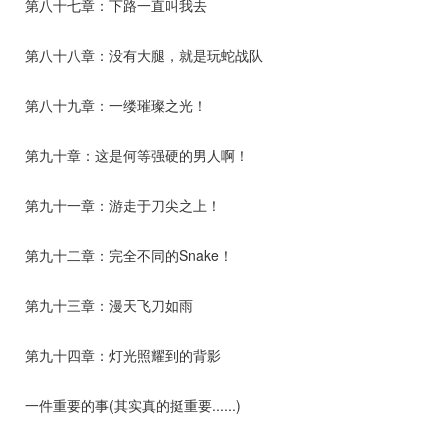
第八十七章：下路一直叫我去
第八十八章：没有大腿，就是玩蛇战队
第八十九章：一缕璀璨之光！
第九十章：这是何等强硬的男人啊！
第九十一章：游走于刀尖之上！
第九十二章：完全不同的Snake！
第九十三章：漫天飞刀如雨
第九十四章：灯光照耀到的背影
一件重要的事(其实真的挺重要......)