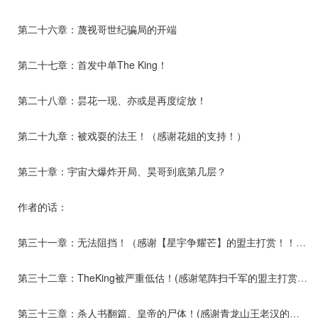
第二十六章：蔑视哥世纪骗局的开端
第二十七章：首发中单The King！
第二十八章：昙花一现、亦或是再度绽放！
第二十九章：被戏耍的法王！（感谢花姐的支持！）
第三十章：宇宙大爆炸开局、昊哥到底第几层？
作者的话：
第三十一章：无法阻挡！（感谢【星宇争耀芒】的盟主打赏！！！）
第三十二章：TheKing被严重低估！(感谢笔阵扫千军的盟主打赏！！)
第三十三章：杀人书翻篇、皇帝的尸体！(感谢青龙山王老汉的盟主打赏！！)