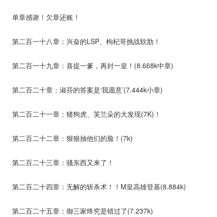
单章感谢！欠章还账！
第二百一十八章：兴奋的LSP、枸杞哥挑战软肋！
第二百一十九章：喜提一爹，再封一皇！(8.668k中章)
第二百二十章：淑芬的答案是‘我愿意’(7.444k小章)
第二百二十一章：猪狗虎、芙兰朵的大发现(7K)！
第二百二十二章：狠狠抽他们的脸！(7k)
第二百二十三章：骚东西又来了！
第二百二十四章：无解的斩杀术！！M皇高雄登基(8.884k)
第二百二十五章：御三家终究是错过了(7.237k)