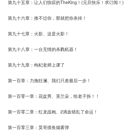
第九十五章：让人们惊叹的TheKing！(元旦快乐！求订阅！)
第九十六章：推不过你，那就把你杀掉！
第九十七章：火影、这是火影！
第九十八章：一台无情的杀戮机器！
第九十九章：枸杞老师上课了
第一百章：力挽狂澜、我们只差最后一步！
第一百零一章：花盆男、芙兰朵，给老子拆！！
第一百零二章：红龙战袍、2滴血错乱了命运！
第一百零三章：昊哥摸鱼烟雾弹