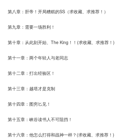
第八章：肝帝！开局糟糕的SS（求收藏、求推荐！）
第九章：需要一场胜利！
第十章：从此刻开始、The King！！(求收藏、求推荐！)
第十一章：两个年轻人与老同志
第十二章：打出经验区！
第十三章：越塔才是克制
第十四章：图穷匕见！
第十五章：峡谷读书人不可阻挡！
第十六章：他怎么打得和战神一样？(求收藏、求推荐！)