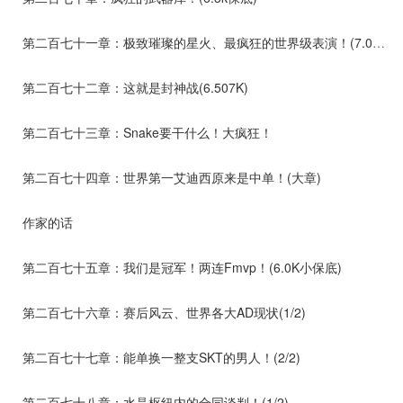
第二百七十一章：极致璀璨的星火、最疯狂的世界级表演！(7.034K)
第二百七十二章：这就是封神战(6.507K)
第二百七十三章：Snake要干什么！大疯狂！
第二百七十四章：世界第一艾迪西原来是中单！(大章)
作家的话
第二百七十五章：我们是冠军！两连Fmvp！(6.0K小保底)
第二百七十六章：赛后风云、世界各大AD现状(1/2)
第二百七十七章：能单换一整支SKT的男人！(2/2)
第二百七十八章：水晶枢纽内的合同谈判！(1/2)