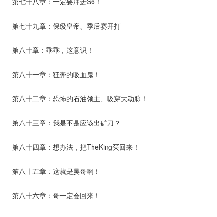
第七十八章：一定要冲进S6！
第七十九章：保级皇帝、季后赛开打！
第八十章：乖乖，这意识！
第八十一章：狂奔的吸血鬼！
第八十二章：恐怖的石油领主、吸穿大动脉！
第八十三章：我是不是应该出矿刀？
第八十四章：想办法，把TheKing买回来！
第八十五章：这就是昊哥啊！
第八十六章：哥一定会回来！