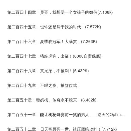
第二百四十四章：昊哥，我想要一个女孩子的微信(7.108k)
第二百四十五章：也许还是属于我的时代！(7.572K)
第二百四十六章：夏季赛冠军！大满贯！(7.263K)
第二百四十七章：猪蛇虎狗，出征！(6000自责保底)
第二百四十八章：真兄弟，不被刺！(6.432K)
第二百四十九章：不眠之夜、抽签仪式！
第二百五十章：毒奶榜、传奇永不熄灭！(6.462k)
第二百五十一章：能让枸杞哥赛前一笑的男人——逆天的Optimus！
第二百五十二章：日天帝最强一世、镇压黑暗动乱！(7.712k)