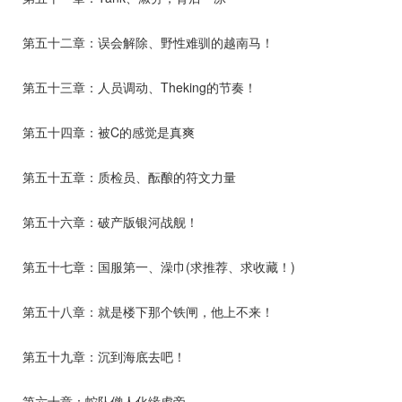
第五十二章：误会解除、野性难驯的越南马！
第五十三章：人员调动、Theking的节奏！
第五十四章：被C的感觉是真爽
第五十五章：质检员、酝酿的符文力量
第五十六章：破产版银河战舰！
第五十七章：国服第一、澡巾(求推荐、求收藏！)
第五十八章：就是楼下那个铁闸，他上不来！
第五十九章：沉到海底去吧！
第六十章：蛇队僧人化缘虎帝