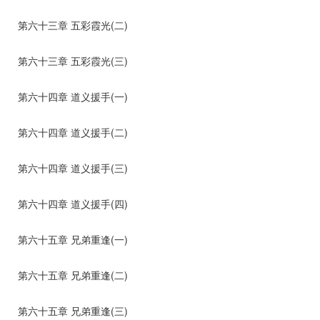
第六十三章 五彩霞光(二)
第六十三章 五彩霞光(三)
第六十四章 道义援手(一)
第六十四章 道义援手(二)
第六十四章 道义援手(三)
第六十四章 道义援手(四)
第六十五章 兄弟重逢(一)
第六十五章 兄弟重逢(二)
第六十五章 兄弟重逢(三)