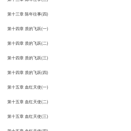
第十三章 陈年往事(四)
第十四章 质的飞跃(一)
第十四章 质的飞跃(二)
第十四章 质的飞跃(三)
第十四章 质的飞跃(四)
第十五章 血红天使(一)
第十五章 血红天使(二)
第十五章 血红天使(三)
第十五章 血红天使(四)