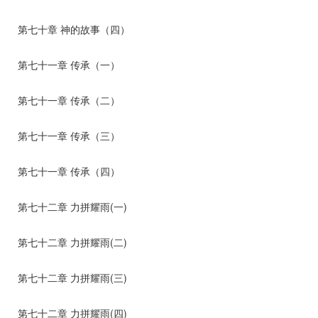
第七十章 神的故事（四）
第七十一章 传承（一）
第七十一章 传承（二）
第七十一章 传承（三）
第七十一章 传承（四）
第七十二章 力拼耀雨(一)
第七十二章 力拼耀雨(二)
第七十二章 力拼耀雨(三)
第七十二章 力拼耀雨(四)