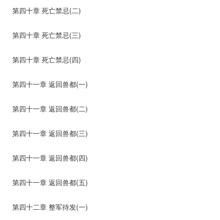
第四十章 死亡禁忌(二)
第四十章 死亡禁忌(三)
第四十章 死亡禁忌(四)
第四十一章 返回兽都(一)
第四十一章 返回兽都(二)
第四十一章 返回兽都(三)
第四十一章 返回兽都(四)
第四十一章 返回兽都(五)
第四十二章 整军待发(一)