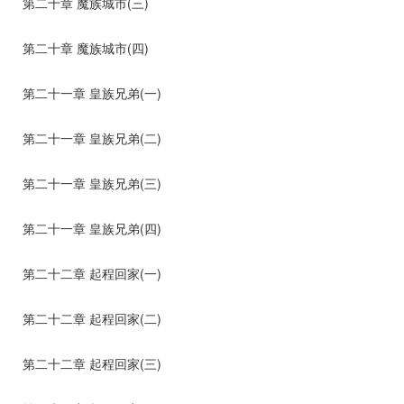
第二十章 魔族城市(三)
第二十章 魔族城市(四)
第二十一章 皇族兄弟(一)
第二十一章 皇族兄弟(二)
第二十一章 皇族兄弟(三)
第二十一章 皇族兄弟(四)
第二十二章 起程回家(一)
第二十二章 起程回家(二)
第二十二章 起程回家(三)