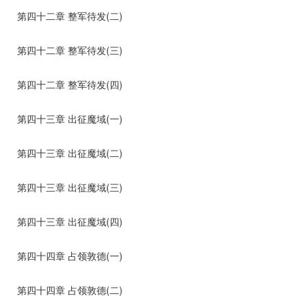
第四十二章 整军待发(二)
第四十二章 整军待发(三)
第四十二章 整军待发(四)
第四十三章 出征魔域(一)
第四十三章 出征魔域(二)
第四十三章 出征魔域(三)
第四十三章 出征魔域(四)
第四十四章 占领敦德(一)
第四十四章 占领敦德(二)