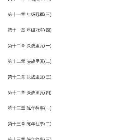
第十一章 年级冠军(三)
第十一章 年级冠军(四)
第十二章 决战里瓦(一)
第十二章 决战里瓦(二)
第十二章 决战里瓦(三)
第十二章 决战里瓦(四)
第十三章 陈年往事(一)
第十三章 陈年往事(二)
第十三章 陈年往事(三)