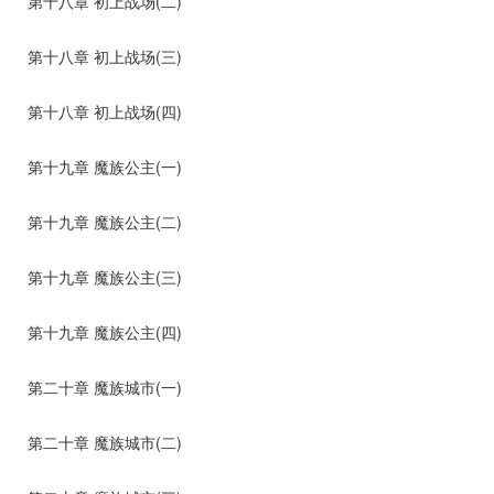
第十八章 初上战场(二)
第十八章 初上战场(三)
第十八章 初上战场(四)
第十九章 魔族公主(一)
第十九章 魔族公主(二)
第十九章 魔族公主(三)
第十九章 魔族公主(四)
第二十章 魔族城市(一)
第二十章 魔族城市(二)