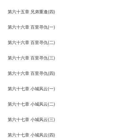
第六十五章 兄弟重逢(四)
第六十六章 百里寻仇(一)
第六十六章 百里寻仇(二)
第六十六章 百里寻仇(三)
第六十六章 百里寻仇(四)
第六十七章 小城风云(一)
第六十七章 小城风云(二)
第六十七章 小城风云(三)
第六十七章 小城风云(四)