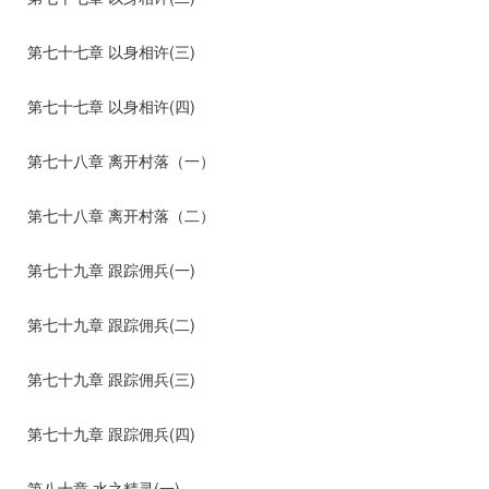
第七十七章 以身相许(三)
第七十七章 以身相许(四)
第七十八章 离开村落（一）
第七十八章 离开村落（二）
第七十九章 跟踪佣兵(一)
第七十九章 跟踪佣兵(二)
第七十九章 跟踪佣兵(三)
第七十九章 跟踪佣兵(四)
第八十章 水之精灵(一)