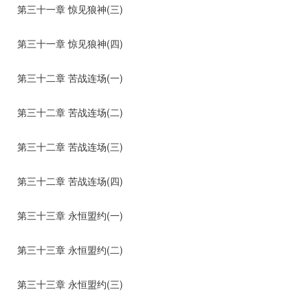
第三十一章 惊见狼神(三)
第三十一章 惊见狼神(四)
第三十二章 苦战连场(一)
第三十二章 苦战连场(二)
第三十二章 苦战连场(三)
第三十二章 苦战连场(四)
第三十三章 永恒盟约(一)
第三十三章 永恒盟约(二)
第三十三章 永恒盟约(三)