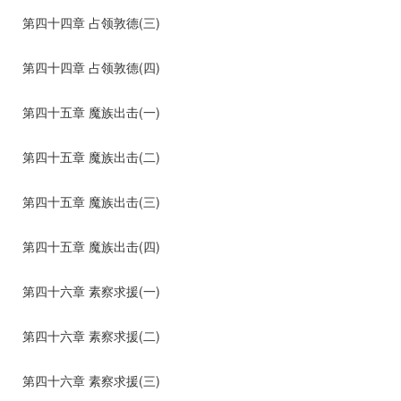
第四十四章 占领敦德(三)
第四十四章 占领敦德(四)
第四十五章 魔族出击(一)
第四十五章 魔族出击(二)
第四十五章 魔族出击(三)
第四十五章 魔族出击(四)
第四十六章 素察求援(一)
第四十六章 素察求援(二)
第四十六章 素察求援(三)