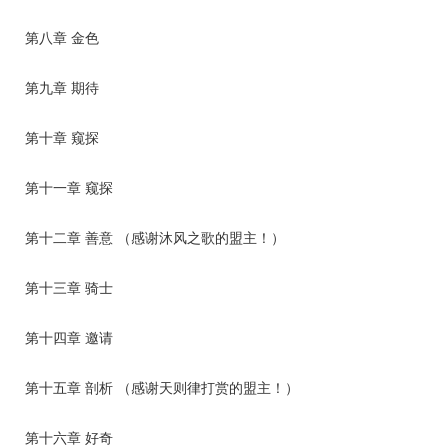
第八章 金色
第九章 期待
第十章 窥探
第十一章 窥探
第十二章 善意 （感谢沐风之歌的盟主！）
第十三章 骑士
第十四章 邀请
第十五章 剖析 （感谢天则律打赏的盟主！）
第十六章 好奇