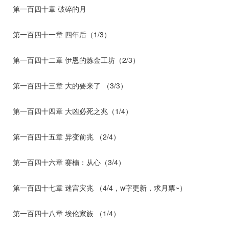
第一百四十章 破碎的月
第一百四十一章 四年后（1/3）
第一百四十二章 伊恩的炼金工坊（2/3）
第一百四十三章 大的要来了 （3/3）
第一百四十四章 大凶必死之兆（1/4）
第一百四十五章 异变前兆 （2/4）
第一百四十六章 赛楠：从心（3/4）
第一百四十七章 迷宫灾兆 （4/4，w字更新，求月票~）
第一百四十八章 埃伦家族 （1/4）