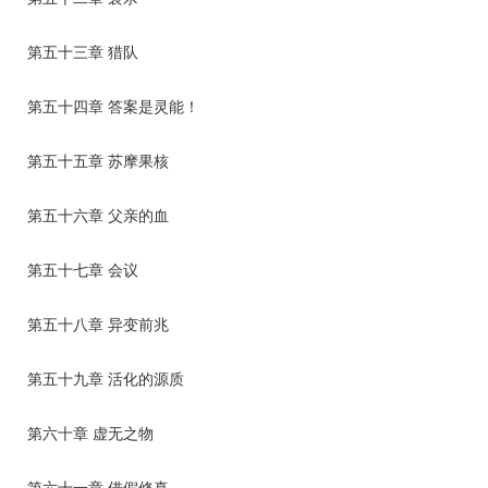
第五十三章 猎队
第五十四章 答案是灵能！
第五十五章 苏摩果核
第五十六章 父亲的血
第五十七章 会议
第五十八章 异变前兆
第五十九章 活化的源质
第六十章 虚无之物
第六十一章 借假修真