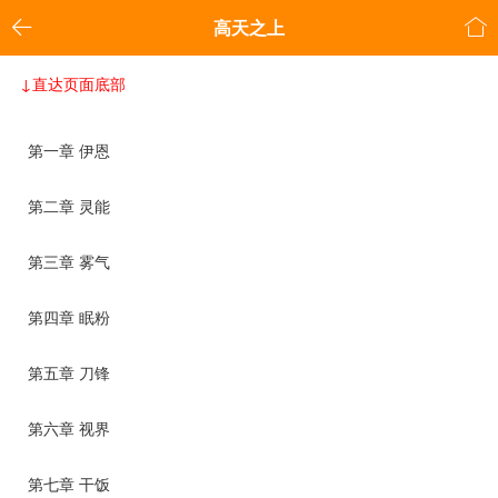


高天之上
↓直达页面底部
第一章 伊恩
第二章 灵能
第三章 雾气
第四章 眠粉
第五章 刀锋
第六章 视界
第七章 干饭