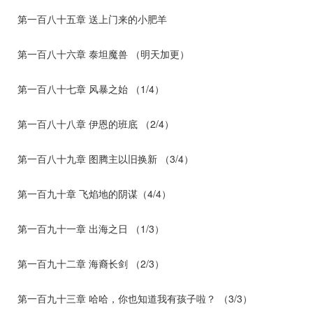
第一百八十五章 送上门来的小肥羊
第一百八十六章 泰坦魔兽 （明天加更）
第一百八十七章 风暴之始 （1/4）
第一百八十八章 伊恩的班底 （2/4）
第一百八十九章 图腾主以旧换新 （3/4）
第一百九十章 飞焰地的阴谋（4/4）
第一百九十一章 出海之日 （1/3）
第一百九十二章 海裔长剑 （2/3）
第一百九十三章 哈哈，你也知道我有孩子啦？ （3/3）