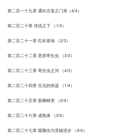
第二百一十九章 通向古老之门扉（4/4）
第二百二十章 传说之下 （1/3）
第二百二十一章 红杉基地 （2/3）
第二百二十二章 恶质寄生虫 （3/3）
第二百二十三章 寄生虫之河 （4/3）
第二百二十四章 生活的痕迹 （1/4）
第二百二十五章 胎瘤畸变 （2/4）
第二百二十六章 成熟体 （3/4）
第二百二十七章 噬脑虫与灵能进步 （4/4）