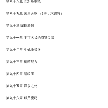
第八十八章 五对负重轮
第八十九章 囚星天狱 （3更，求追读）
第九十章 噬礁海獭
第九十一章 不可名状的海獭尖啸
第九十二章 生蚝排骨煲
第九十三章 魔药配方
第九十四章 蹉叹崖
第九十五章 源泉之处
第九十六章 服用魔药