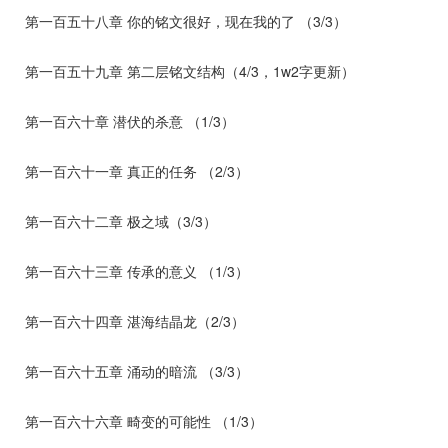
第一百五十八章 你的铭文很好，现在我的了 （3/3）
第一百五十九章 第二层铭文结构（4/3，1w2字更新）
第一百六十章 潜伏的杀意 （1/3）
第一百六十一章 真正的任务 （2/3）
第一百六十二章 极之域（3/3）
第一百六十三章 传承的意义 （1/3）
第一百六十四章 湛海结晶龙（2/3）
第一百六十五章 涌动的暗流 （3/3）
第一百六十六章 畸变的可能性 （1/3）