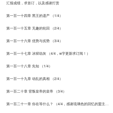
汇报成绩，求首订，以及感谢打赏
第一百一十四章 黑王的遗产 （1/4）
第一百一十五章 无趣的轮回 （2/4）
第一百一十六章 优势与劣势 （3/4）
第一百一十七章 冰狱劫灰 （4/4，w字更新求订阅！）
第一百一十八章 先知 （1/4）
第一百一十九章 动乱的真相 （2/4）
第一百二十章 背叛皇帝的皇帝 （3/4）
第一百二十一章 你在等什么？ （4/4，感谢琉璃色的回忆的盟主！）