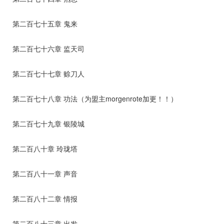
第二百七十五章 鬼来
第二百七十六章 监天司
第二百七十七章 赊刀人
第二百七十八章 功法（为盟主morgenrote加更！！）
第二百七十九章 银陵城
第二百八十章 玲珑塔
第二百八十一章 声音
第二百八十二章 情报
第二百八十三章 出发