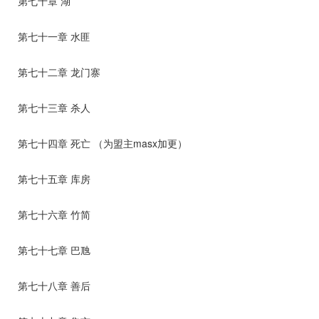
第七十章 湖
第七十一章 水匪
第七十二章 龙门寨
第七十三章 杀人
第七十四章 死亡 （为盟主masx加更）
第七十五章 库房
第七十六章 竹简
第七十七章 巴虺
第七十八章 善后