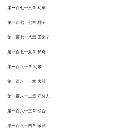
第一百七十六章 马车
第一百七十七章 村子
第一百七十八章 回来了
第一百七十九章 稀奇
第一百八十章 问米
第一百八十一章 大尊
第一百八十二章 守村人
第一百八十三章 成昏
第一百八十四章 敬酒