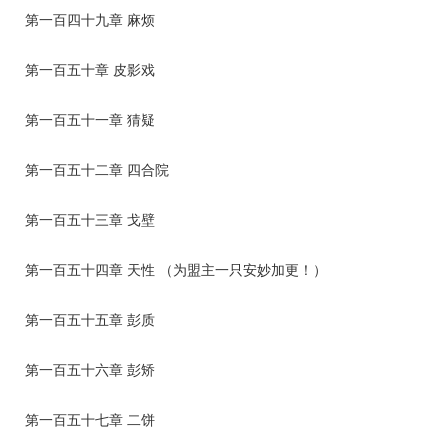
第一百四十九章 麻烦
第一百五十章 皮影戏
第一百五十一章 猜疑
第一百五十二章 四合院
第一百五十三章 戈壁
第一百五十四章 天性 （为盟主一只安妙加更！）
第一百五十五章 彭质
第一百五十六章 彭矫
第一百五十七章 二饼