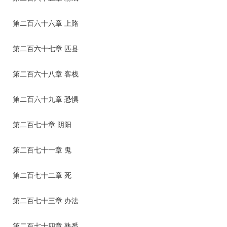
第二百六十六章 上路
第二百六十七章 匹县
第二百六十八章 客栈
第二百六十九章 恐惧
第二百七十章 阴阳
第二百七十一章 鬼
第二百七十二章 死
第二百七十三章 办法
第二百七十四章 熟悉