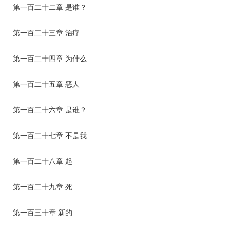
第一百二十二章 是谁？
第一百二十三章 治疗
第一百二十四章 为什么
第一百二十五章 恶人
第一百二十六章 是谁？
第一百二十七章 不是我
第一百二十八章 起
第一百二十九章 死
第一百三十章 新的