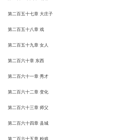
第二百五十七章 大庄子
第二百五十八章 戏
第二百五十九章 女人
第二百六十章 东西
第二百六十一章 秀才
第二百六十二章 变化
第二百六十三章 师父
第二百六十四章 县城
第二百六十五章 粉戏