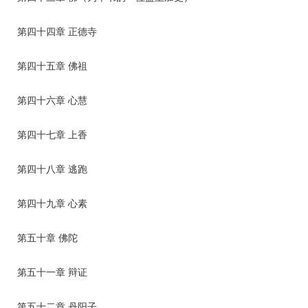
第四十四章 正德寺
第四十五章 佛祖
第四十六章 心慧
第四十七章 上香
第四十八章 逃跑
第四十九章 心素
第五十章 佛陀
第五十一章 辩证
第五十二章 丹阳子