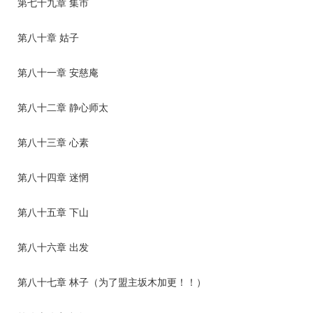
第七十九章 集市
第八十章 姑子
第八十一章 安慈庵
第八十二章 静心师太
第八十三章 心素
第八十四章 迷惘
第八十五章 下山
第八十六章 出发
第八十七章 林子（为了盟主坂木加更！！）