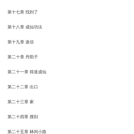
第十七章 找到了
第十八章 成仙功法
第十九章 迷信
第二十章 丹阳子
第二十一章 得道成仙
第二十二章 出口
第二十三章 家
第二十四章 搜刮
第二十五章 林间小路