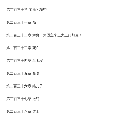
第二百三十章 宝禄的秘密
第二百三十一章 鼎
第二百三十二章 舞狮（为盟主李丑大王的加更！）
第二百三十三章 死亡
第二百三十四章 黑太岁
第二百三十五章 黑暗
第二百三十六章 绳儿子
第二百三十七章 送终
第二百三十八章 道士