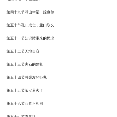
第四十九节满山幸福一腔幽怨
第五十节孔曰成仁，孟曰取义
第五十一节知识障带来的忧虑
第五十二节无地自容
第五十三节离石的婚礼
第五十四节总爆发的征兆
第五十五节长安着火了
第五十六节悲喜不相同
第五十七节看笑话