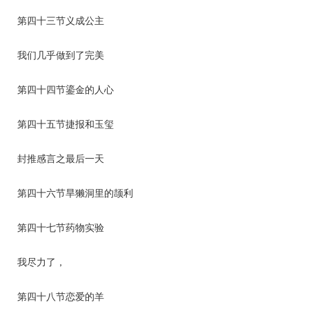
第四十三节义成公主
我们几乎做到了完美
第四十四节鎏金的人心
第四十五节捷报和玉玺
封推感言之最后一天
第四十六节旱獭洞里的颉利
第四十七节药物实验
我尽力了，
第四十八节恋爱的羊