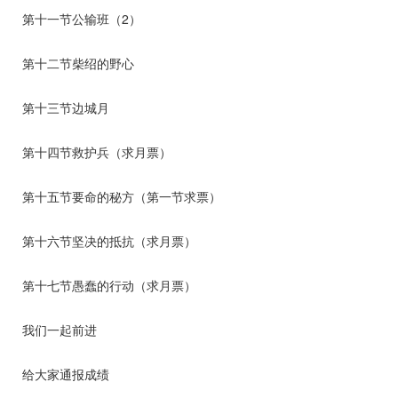
第十一节公输班（2）
第十二节柴绍的野心
第十三节边城月
第十四节救护兵（求月票）
第十五节要命的秘方（第一节求票）
第十六节坚决的抵抗（求月票）
第十七节愚蠢的行动（求月票）
我们一起前进
给大家通报成绩