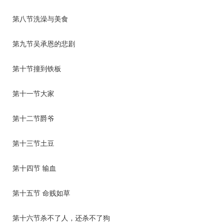
第八节洗澡与美食
第九节吴承恩的悲剧
第十节撞到铁板
第十一节大家
第十二节爵爷
第十三节土豆
第十四节 输血
第十五节 命贱如草
第十六节杀不了人，还杀不了狗