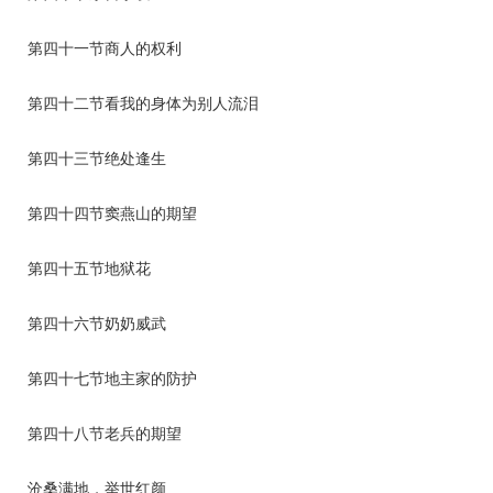
第四十一节商人的权利
第四十二节看我的身体为别人流泪
第四十三节绝处逢生
第四十四节窦燕山的期望
第四十五节地狱花
第四十六节奶奶威武
第四十七节地主家的防护
第四十八节老兵的期望
沧桑满地，举世红颜