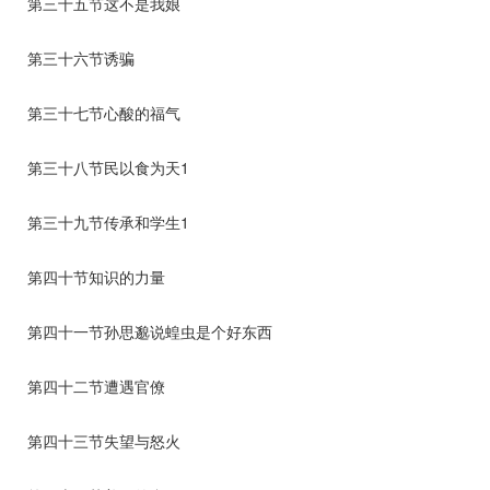
第三十五节这不是我娘
第三十六节诱骗
第三十七节心酸的福气
第三十八节民以食为天1
第三十九节传承和学生1
第四十节知识的力量
第四十一节孙思邈说蝗虫是个好东西
第四十二节遭遇官僚
第四十三节失望与怒火