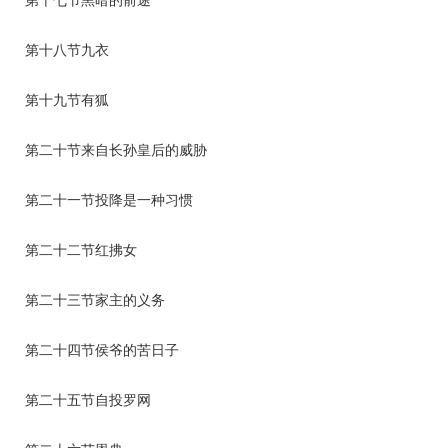
第十八节九衣
第十九节有狐
第二十节来自长孙皇后的威胁
第二十一节投降是一种习惯
第二十二节红拂女
第二十三节家主的义务
第二十四节侯爷的苦日子
第二十五节自投罗网