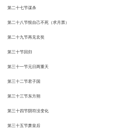
第二十七节谋杀
第二十八节恨自己不死（求月票）
第二十九节再见玄奘
第三十节回归
第三十一节元日两重天
第三十二节君子国
第三十三节东方朔
第三十四节阴符没变化
第三十五节萧皇后