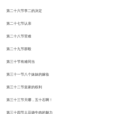
第二十六节李二的决定
第二十七节认亲
第二十八节苦难
第二十九节群殴
第三十节有难同当
第三十一节八个妹妹的嫁妆
第三十二节皇家的权利
第三十三节天哪，五十石啊！
第三十四节土豆烧牛肉的魅力