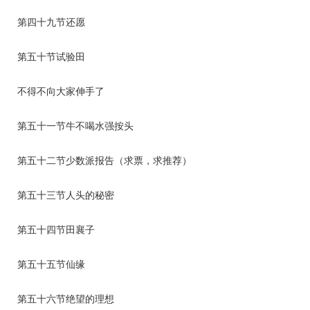
第四十九节还愿
第五十节试验田
不得不向大家伸手了
第五十一节牛不喝水强按头
第五十二节少数派报告（求票，求推荐）
第五十三节人头的秘密
第五十四节田襄子
第五十五节仙缘
第五十六节绝望的理想