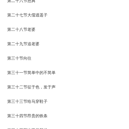
第二十六节恩典
第二十七节大儒逍遥子
第二十八节老婆
第二十九节追老婆
第三十节向往
第三十一节简单中的不简单
第三十二节征于色，发于声
第三十三节给马穿鞋子
第三十四节昂贵的铁条