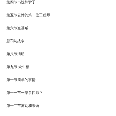
第四节书院和驴子
第五节云烨的第一位工程师
第六节盗墓贼
惩罚与战争
第八节清明
第九节 众生相
第十节简单的事情
第十一节一菜杀四师？
第十二节离别和来访