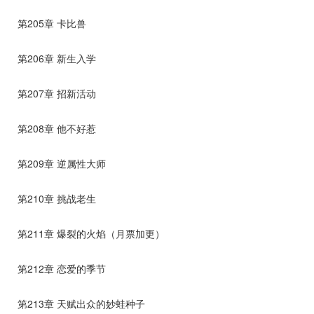
第205章 卡比兽
第206章 新生入学
第207章 招新活动
第208章 他不好惹
第209章 逆属性大师
第210章 挑战老生
第211章 爆裂的火焰（月票加更）
第212章 恋爱的季节
第213章 天赋出众的妙蛙种子