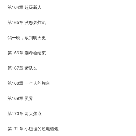
第164章 超级新人
第165章 激怒轰炸流
鸽一晚，放到明天更
第166章 选考会结束
第167章 猪队友
第168章 一个人的舞台
第169章 灵界
第170章 两大焦点
第171章 小磁怪的超电磁炮