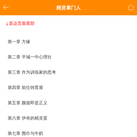


精灵掌门人
↓直达页面底部
第一章 方缘
第二章 平城一中心理社
第三章 作为训练家的思考
第四章 前往饲育屋
第五章 颜值即是正义
第六章 伊布的精灵蛋
第七章 围巾与牛奶