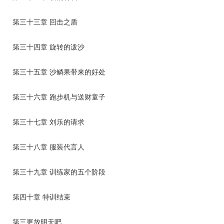
第三十三章 回击之盾
第三十四章 旋转的泼沙
第三十五章 沙鳞果带来的好处
第三十六章 跑步机与送财童子
第三十七章 刘乐的请求
第三十八章 服装代言人
第三十九章 训练家的五个阶段
第四十章 特训结束
第三更放明天吧