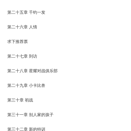
第二十五章 千钧一发
第二十六章 人情
求下推荐票
第二十七章 到访
第二十八章 星耀对战俱乐部
第二十九章 小卡比兽
第三十章 初战
第三十一章 别人家的孩子
第三十二章 新的特训