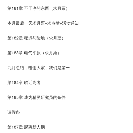
第181章 不干净的东西（求月票）
本月最后一天求月票+求点赞+活动通知
第182章 秘境与险地（求月票）
第183章 电气平原（求月票）
九月总结，谢谢大家，我们是第一
第184章 临近高考
第185章 成为精灵研究员的条件
请假条
第187章 脱离新人期