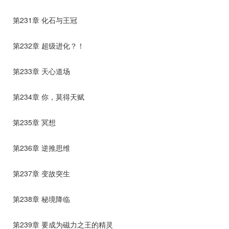
第231章 化石与王冠
第232章 超级进化？！
第233章 天心道场
第234章 你，莫得天赋
第235章 冥想
第236章 逆推思维
第237章 变故突生
第238章 秘境降临
第239章 要成为磁力之王的精灵