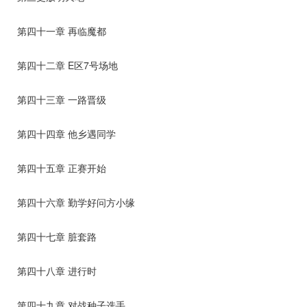
第四十一章 再临魔都
第四十二章 E区7号场地
第四十三章 一路晋级
第四十四章 他乡遇同学
第四十五章 正赛开始
第四十六章 勤学好问方小缘
第四十七章 脏套路
第四十八章 进行时
第四十九章 对战种子选手