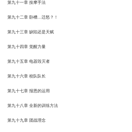
第九十一章 按摩手法
第九十二章 卧槽…迁怒？！
第九十三章 缺陷还是天赋
第九十四章 觉醒力量
第九十五章 电器毁灭者
第九十六章 校队队长
第九十七章 报恩的运用
第九十八章 全新的训练方法
第九十九章 团战理念