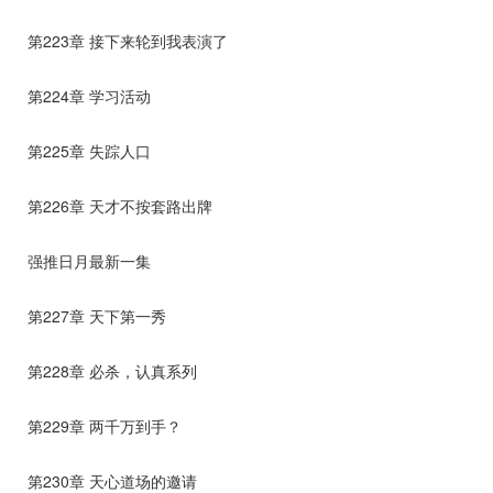
第223章 接下来轮到我表演了
第224章 学习活动
第225章 失踪人口
第226章 天才不按套路出牌
强推日月最新一集
第227章 天下第一秀
第228章 必杀，认真系列
第229章 两千万到手？
第230章 天心道场的邀请