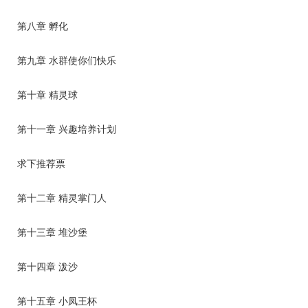
第八章 孵化
第九章 水群使你们快乐
第十章 精灵球
第十一章 兴趣培养计划
求下推荐票
第十二章 精灵掌门人
第十三章 堆沙堡
第十四章 泼沙
第十五章 小凤王杯