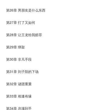
第26章 男朋友是什么东西
第27章 打了又如何
第28章 让王龙给我赔罪
第29章 绑架
第30章 非凡手段
第31章 刘子阳的下场
第32章 谜团重重
第33章 相逢有缘
第34章 息壤到手