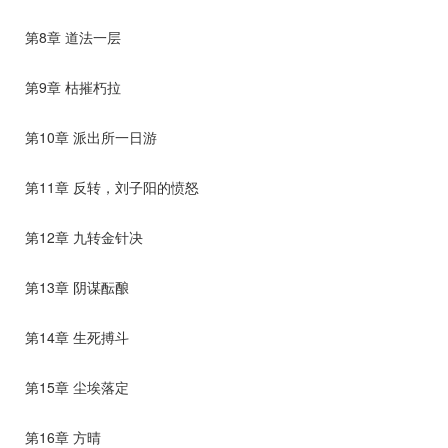
第8章 道法一层
第9章 枯摧朽拉
第10章 派出所一日游
第11章 反转，刘子阳的愤怒
第12章 九转金针决
第13章 阴谋酝酿
第14章 生死搏斗
第15章 尘埃落定
第16章 方晴