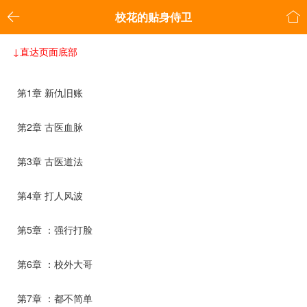


校花的贴身侍卫
↓直达页面底部
第1章 新仇旧账
第2章 古医血脉
第3章 古医道法
第4章 打人风波
第5章 ：强行打脸
第6章 ：校外大哥
第7章 ：都不简单