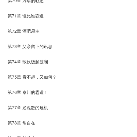
第70章 方晴的心思
第71章 谁比谁霸道
第72章 酒吧易主
第73章 父亲留下的讯息
第74章 散伙饭起波澜
第75章 看不起，又如何？
第76章 秦川的霸道！
第77章 迷魂散的危机
第78章 常自在