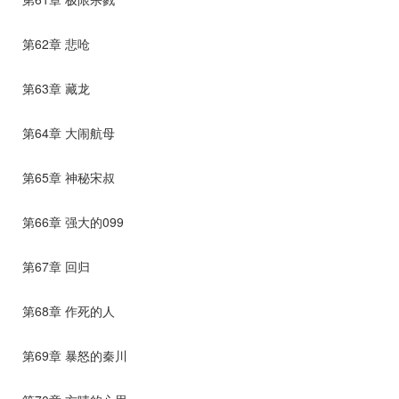
第62章 悲呛
第63章 藏龙
第64章 大闹航母
第65章 神秘宋叔
第66章 强大的099
第67章 回归
第68章 作死的人
第69章 暴怒的秦川