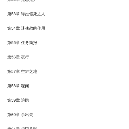
第53章 谭姓假死之人
第54章 迷魂散的作用
第55章 任务简报
第56章 夜行
第57章 空难之地
第58章 秘闻
第59章 追踪
第60章 杀出去
第61章 极限杀戮