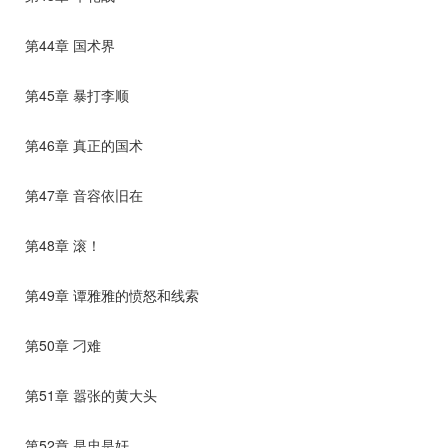
第44章 国术界
第45章 暴打李顺
第46章 真正的国术
第47章 音容依旧在
第48章 滚！
第49章 谭雅雅的愤怒和线索
第50章 刁难
第51章 嚣张的黄大头
第52章 是忠是奸