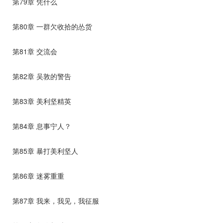
第79章 凭什么
第80章 一群欠收拾的怂货
第81章 交流会
第82章 吴敦的警告
第83章 美利坚精英
第84章 息事宁人？
第85章 暴打美利坚人
第86章 迷雾重重
第87章 我来，我见，我征服