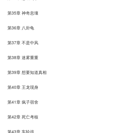
第35章 神奇息壤
第36章 八卦龟
第37章 不是中风
第38章 迷雾重重
第39章 想要知道真相
第40章 王龙现身
第41章 疯子宿舍
第42章 死亡考核
第43章 车轮战