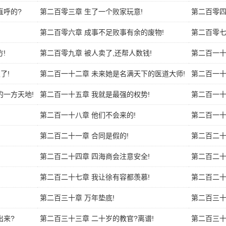
直呼的?
第二百零三章 生了一个败家玩意!
第二百零四
第二百零六章 成事不足败事有余的废物!
第二百零七
!
第二百零九章 被人卖了,还帮人数钱!
第二百一十
了!
第二百一十二章 未来她是名满天下的医道大师!
第二百一十
的一方天地!
第二百一十五章 我就是最强的权势!
第二百一十
第二百一十八章 他们不会来的!
第二百一十
第二百二十一章 合同是假的!
第二百二十
第二百二十四章 四海商会注意安全!
第二百二十
第二百二十七章 我让徐有容都羡慕!
第二百二十
第二百三十章 万年垫底!
第二百三十
出来?
第二百三十三章 二十岁的教官?离谱!
第二百三十