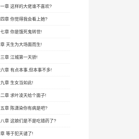
一章 这样的大佬谁不喜欢?
四章 你觉得我会看上她?
七章 你是饿死鬼转世!
章 天生为大场面而生!
三章 江城第一天骄!
六章 有点本事,但本事不多!
九章 生女当如此!
二章 求叶凌天给个面子!
五章 陈潇染你有病是吧?
八章 这娘们是不是吃错药了?
章 等于犯天谴了!