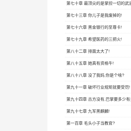
第七十章 最顶尖的是掌控一切的武道
第七十三章 你儿子是我废掉的!
第七十六章 黑金银行的至尊卡!
第七十九章 希望医药的三把火!
第八十二章 排面太大了!
第八十五章 她真有资格牛!
第八十八章 没了我妈,你是个啥?
第九十一章 破坏行业规矩就要受罚!
第九十四章 古方没有,巴掌要多少有
第九十七章 九军黑麒麟!
第一百章 毛头小子当教官?