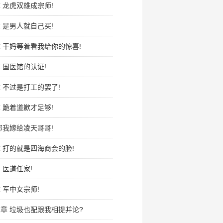
 龙虎双雄成宗师!
 是男人就自己买!
 干妈等着看我给你的惊喜!
 国医馆的认证!
 不过是打工的罢了!
 跪着道歉才足够!
那我嫁给凌天哥哥!
 打的就是四海商会的脸!
 医道任家!
 军中女宗师!
章 垃圾也配跟我相提并论?