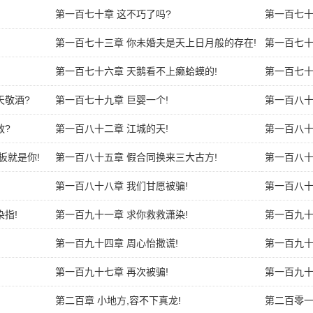
第一百七十章 这不巧了吗?
第一百七十
第一百七十三章 你未婚夫是天上日月般的存在!
第一百七十
第一百七十六章 天鹅看不上癞蛤蟆的!
第一百七十
天敬酒?
第一百七十九章 巨婴一个!
第一百八十
敢?
第一百八十二章 江城的天!
第一百八十
板就是你!
第一百八十五章 假合同换来三大古方!
第一百八十
第一百八十八章 我们甘愿被骗!
第一百八十
指!
第一百九十一章 求你救救潇染!
第一百九十
第一百九十四章 周心怡撒谎!
第一百九十
第一百九十七章 再次被骗!
第一百九十
第二百章 小地方,容不下真龙!
第二百零一