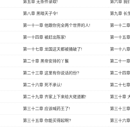
第五章 无条件录取!
第六章 我
第八章 黑暗天子令!
第九章 长
第一十一章 他跟你完全两个世界的人!
第一十二章
第一十四章 被赶出陈家!
第一十五章
第一十七章 龙国这天都被捅破了!
第一十八章
第二十章 黑帝安排的丫鬟
第二十一章
第二十三章 这里有你说话的份?
第二十四章
第二十六章 死不承认!
第二十七章
第二十九章 齐家上下来给大佬道歉!
第三十章 
第三十二章 应该喊药王了!
第三十三章
第三十五章 你能买得起啊?
第三十六章