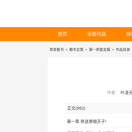
首页
全部作品
排
哥哥看书
>
都市言情
>
第一刺客女婿
>
作品目录
作者：
叶凌
正文(882)
第一章 恭送黑暗天子!