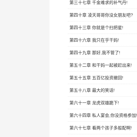
第三十七章 千金难求的补气丹!
第四十章 凌天哥哥你没女朋友吧?
第四十三章 你就是个扫把星!
第四十六章 我只在乎干妈!
第四十九章 那好,我不管了!
第五十二章 和干妈一起被赶出来!
第五十五章 五百亿投资撤回!
第五十八章 最大的笑话!
第六十一章 龙虎双雄跪下!
第六十四章 私人宴会,你没资格参加
第六十七章 看两个孩子多般配啊!