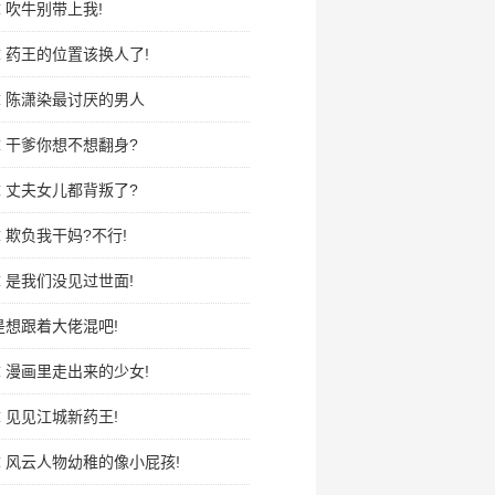
 吹牛别带上我!
 药王的位置该换人了!
 陈潇染最讨厌的男人
 干爹你想不想翻身?
 丈夫女儿都背叛了?
 欺负我干妈?不行!
 是我们没见过世面!
是想跟着大佬混吧!
 漫画里走出来的少女!
 见见江城新药王!
 风云人物幼稚的像小屁孩!