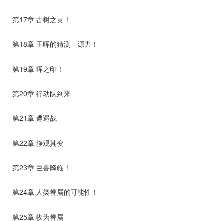
第17章 古树之灵！
第18章 王晖的猜测，源力！
第19章 晖之印！
第20章 行动队到来
第21章 遭遇战
第22章 静观其变
第23章 巨兽降临！
第24章 人类眷属的可能性！
第25章 收为眷属