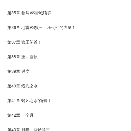
第35章 眷属VS雪域狼群
第36章 地雷VS狼王，压倒性的力量！
第37章 狼王俯首！
第38章 重回雪原
第39章 过度
第40章 蜕凡之水
第41章 蜕凡之水的作用
第42章 一个月
第43章 月暗，雪域狼王！