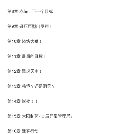
第8章 赤练，下一个目标！
第9章 碾压巨型门罗鳄！
第10章 烧烤大餐！
第11章 最后的目标！
第12章 黑虎天南！
第13章 秘境？还是洞天？
第14章 蜕变！！
第15章 大阳制药×古辰异常管理局√
第16章 迷雾行动