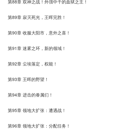
第88章 双神之战！外强中干的血狱之主！
第89章 寂灭死光，王晖完胜！
第90章 收服大阳市，意外之喜！
第91章 迷雾之环，新的领域！
第92章 尘埃落定，权能！
第93章 王晖的野望！
第94章 进击的眷属们！
第95章 领地大扩张：遭遇战！
第96章 领地大扩张：分配任务！