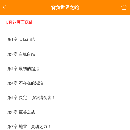


背负世界之蛇
↓直达页面底部
第1章 天际山脉
第2章 白狐白皓
第3章 最初的起点
第4章 不存在的湖泊
第5章 决定，顶级猎食者！
第6章 巨兽之战！
第7章 地雷，灵魂之力！