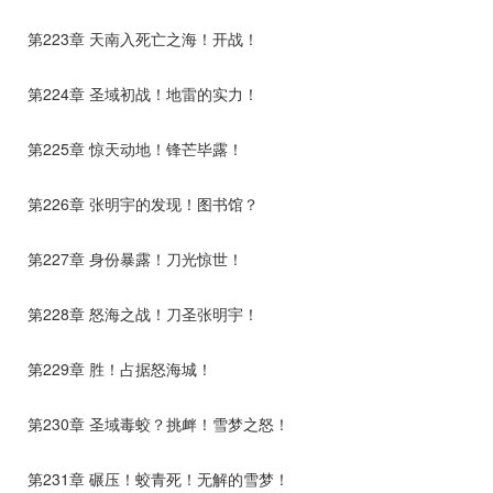
第223章 天南入死亡之海！开战！
第224章 圣域初战！地雷的实力！
第225章 惊天动地！锋芒毕露！
第226章 张明宇的发现！图书馆？
第227章 身份暴露！刀光惊世！
第228章 怒海之战！刀圣张明宇！
第229章 胜！占据怒海城！
第230章 圣域毒蛟？挑衅！雪梦之怒！
第231章 碾压！蛟青死！无解的雪梦！