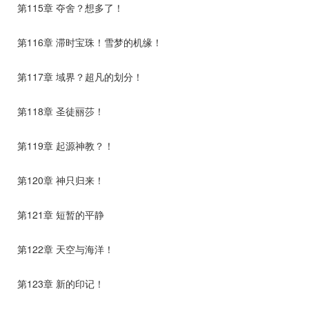
第115章 夺舍？想多了！
第116章 滞时宝珠！雪梦的机缘！
第117章 域界？超凡的划分！
第118章 圣徒丽莎！
第119章 起源神教？！
第120章 神只归来！
第121章 短暂的平静
第122章 天空与海洋！
第123章 新的印记！