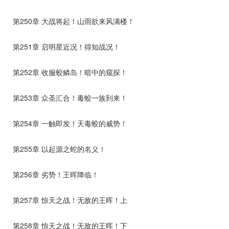
第250章 大战将起！山雨欲来风满楼！
第251章 启明星近况！得知战况！
第252章 收服蛟鳞岛！暗中的窥探！
第253章 众圣汇合！毒蛟一族到来！
第254章 一触即发！天毒蛟的威势！
第255章 以起源之蛇的名义！
第256章 劣势！王晖降临！
第257章 惊天之战！无敌的王晖！上
第258章 惊天之战！无敌的王晖！下