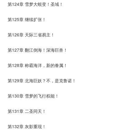
第124章 雪梦大蜕变！圣域！
第125章 继续扩张！
第126章 天际三省易主！
第127章 翻江倒海！深海巨兽！
第128章 称霸海洋，新的眷属！
第129章 北海巨妖？不，是克鲁诺！
第130章 雪梦的飞行权能！
第131章 二圣同天！
第132章 灰影重现！