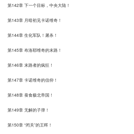
第142章 下一个目标，中央大陆！
第143章 月暗初见卡诺维奇！
第144章 生化军队！屠杀！
第145章 布洛耶维奇的末路！
第146章 末路者的疯狂！
第147章 卡诺维奇的信仰！
第148章 蚕食极北帝国！
第149章 无解的子弹！
第150章 “闭关”的王晖！