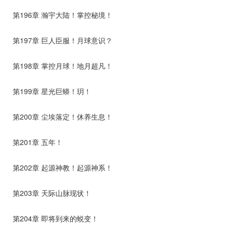
第196章 瀚宇大陆！掌控秘境！
第197章 巨人臣服！月球意识？
第198章 掌控月球！地月超凡！
第199章 星光巨蟒！玥！
第200章 尘埃落定！休养生息！
第201章 五年！
第202章 起源神教！起源神系！
第203章 天际山脉现状！
第204章 即将到来的蜕变！