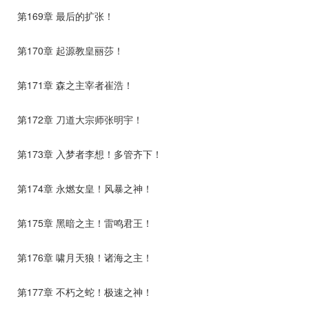
第169章 最后的扩张！
第170章 起源教皇丽莎！
第171章 森之主宰者崔浩！
第172章 刀道大宗师张明宇！
第173章 入梦者李想！多管齐下！
第174章 永燃女皇！风暴之神！
第175章 黑暗之主！雷鸣君王！
第176章 啸月天狼！诸海之主！
第177章 不朽之蛇！极速之神！