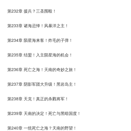
第232章 援兵？三圣围殴！
第233章 诸海忌惮！风暴洋之主！
第234章 陨星海来客！炸毛的子弹！
第235章 结盟！入主陨星海的机会！
第236章 死亡之海！天南的奇妙之旅！
第237章 阴影军团大升级！黑岩岛主！
第238章 天克！真正的杀戮将军！
第239章 天南的决定！死亡与黑暗国度！
第240章 一统死亡之海？天南的野望！