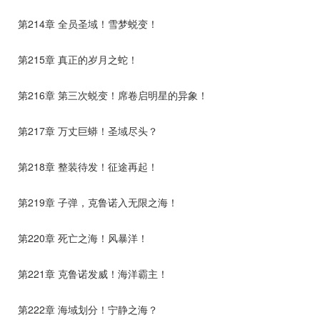
第214章 全员圣域！雪梦蜕变！
第215章 真正的岁月之蛇！
第216章 第三次蜕变！席卷启明星的异象！
第217章 万丈巨蟒！圣域尽头？
第218章 整装待发！征途再起！
第219章 子弹，克鲁诺入无限之海！
第220章 死亡之海！风暴洋！
第221章 克鲁诺发威！海洋霸主！
第222章 海域划分！宁静之海？