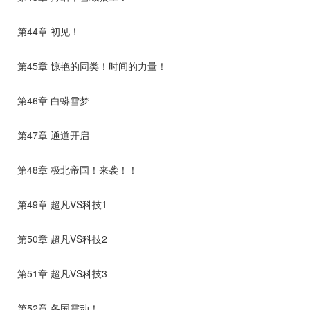
第44章 初见！
第45章 惊艳的同类！时间的力量！
第46章 白蟒雪梦
第47章 通道开启
第48章 极北帝国！来袭！！
第49章 超凡VS科技1
第50章 超凡VS科技2
第51章 超凡VS科技3
第52章 各国震动！