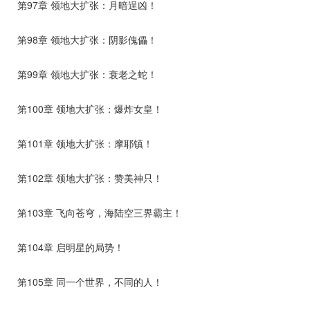
第97章 领地大扩张：月暗逞凶！
第98章 领地大扩张：阴影傀儡！
第99章 领地大扩张：衰老之蛇！
第100章 领地大扩张：爆炸女皇！
第101章 领地大扩张：摩耶镇！
第102章 领地大扩张：赞美神只！
第103章 飞向苍穹，海陆空三界霸主！
第104章 启明星的局势！
第105章 同一个世界，不同的人！