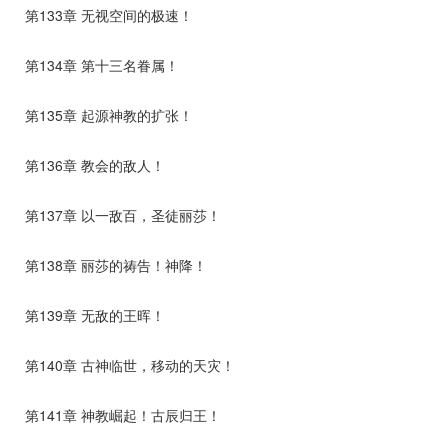
第133章 无视空间的极速！
第134章 第十三名眷属！
第135章 起源神教的扩张！
第136章 教会的敌人！
第137章 以一敌百，圣徒丽莎！
第138章 丽莎的祷告！神降！
第139章 无敌的王晖！
第140章 古神临世，移动的天灾！
第141章 神教崛起！古辰归王！