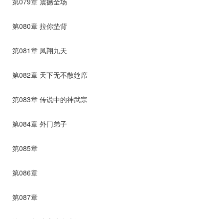
第079章 震撼全场
第080章 拉你垫背
第081章 凤翔九天
第082章 天下无不散筵席
第083章 传说中的神武宗
第084章 外门弟子
第085章
第086章
第087章