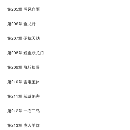
第205章 腥风血雨
第206章 鱼龙丹
第207章 硬抗天劫
第208章 鲤鱼跃龙门
第209章 脱胎换骨
第210章 雷电宝体
第211章 栽赃陷害
第212章 一石二鸟
第213章 虎入羊群