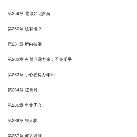
第259章 北原如此多娇
第260章 还有谁？
第261章 所向披靡
第262章 有朋自远方来，不亦乐乎！
第263章 小心驶得万年船
第264章 狂暴丹
第265章 鱼龙圣会
第266章 登天梯
第267章 何方妖孽