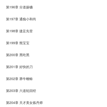
第196章 分道扬镳
第197章 通痴小和尚
第198章 捷足先登
第199章 熊宝宝
第200章 黑吃黑
第201章 好快的刀
第202章 莽牛蟾蜍
第203章 六道轮回经
第204章 天才美女炼丹师