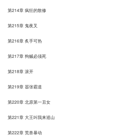
第214章 疯狂的散修
第215章 鬼夜叉
第216章 炙手可热
第217章 狗贼必须死
第218章 滚开
第219章 嚣张霸道
第220章 北原第一丑女
第221章 大王叫我来巡山
第222章 荒兽暴动