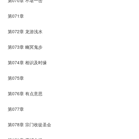
第070章 不堪一击
第071章
第072章 龙游浅水
第073章 幽冥鬼步
第074章 相识及时缘
第075章
第076章 有点意思
第077章
第078章 宗门收徒圣会