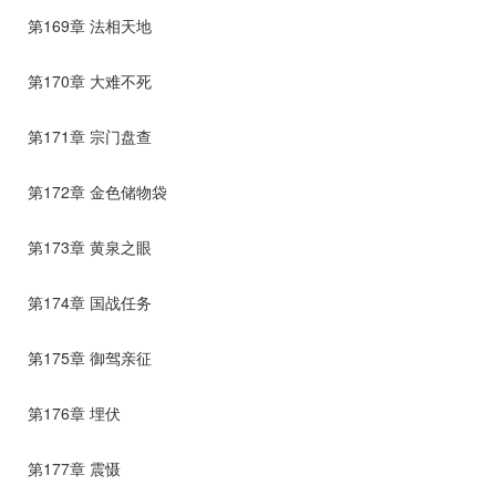
第169章 法相天地
第170章 大难不死
第171章 宗门盘查
第172章 金色储物袋
第173章 黄泉之眼
第174章 国战任务
第175章 御驾亲征
第176章 埋伏
第177章 震慑