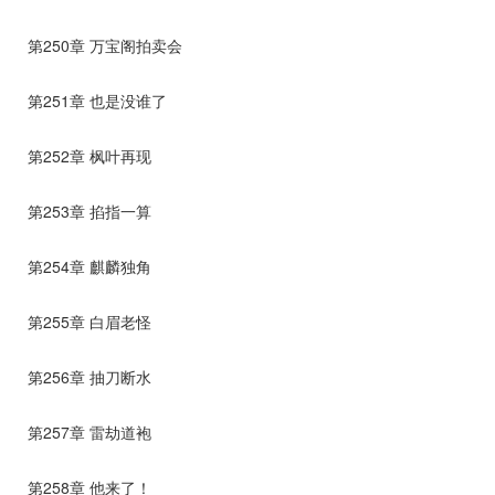
第250章 万宝阁拍卖会
第251章 也是没谁了
第252章 枫叶再现
第253章 掐指一算
第254章 麒麟独角
第255章 白眉老怪
第256章 抽刀断水
第257章 雷劫道袍
第258章 他来了！