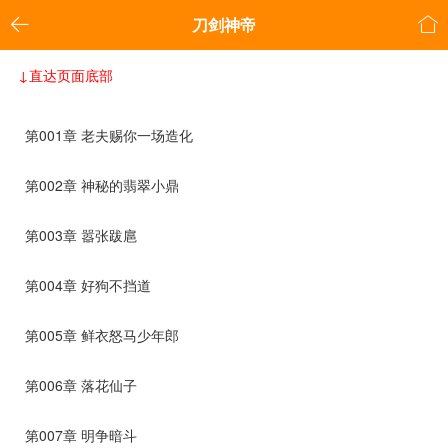


刀剑神帝
↓直达页面底部
第001章 老夫赐你一场造化
第002章 神秘的翡翠小鼎
第003章 嚣张跋扈
第004章 好狗不挡道
第005章 鲜衣怒马少年郎
第006章 落花仙子
第007章 明争暗斗