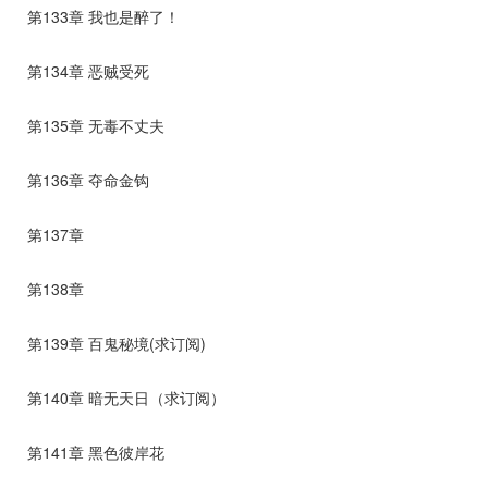
第133章 我也是醉了！
第134章 恶贼受死
第135章 无毒不丈夫
第136章 夺命金钩
第137章
第138章
第139章 百鬼秘境(求订阅)
第140章 暗无天日（求订阅）
第141章 黑色彼岸花